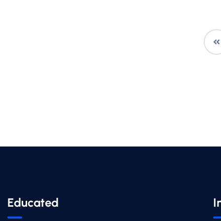
Educated
I