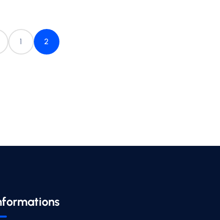
1
2
nformations