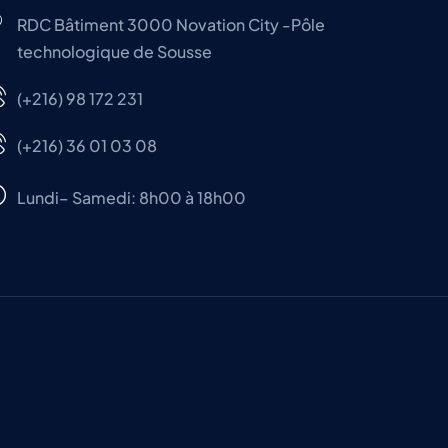
RDC Bâtiment 3000 Novation City -Pôle
technologique de Sousse
(+216) 98 172 231
(+216) 36 01 03 08
Lundi– Samedi: 8h00 à 18h00