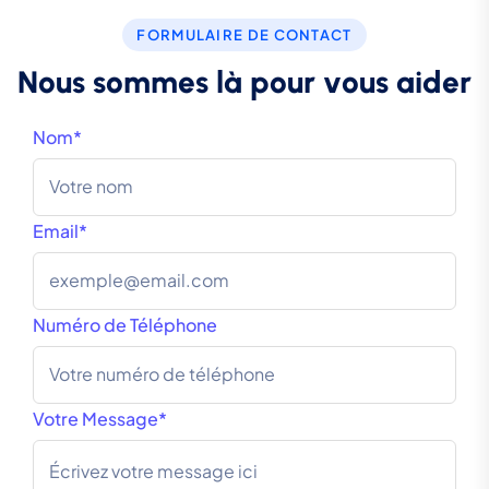
FORMULAIRE DE CONTACT
N
o
u
s
s
o
m
m
e
s
l
à
p
o
u
r
v
o
u
s
a
i
d
e
r
Nom*
Email*
Numéro de Téléphone
Votre Message*