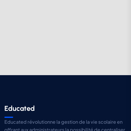
Educated
Educated révolutionne la gestion de la vie scolaire en
offrant aux administrateurs la possibilité de centraliser